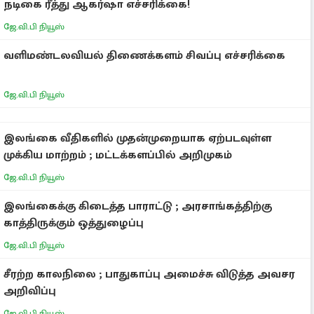
நடிகை ரீத்து ஆகர்ஷா எச்சரிக்கை!
ஜே.வி.பி நியூஸ்
வளிமண்டலவியல் திணைக்களம் சிவப்பு எச்சரிக்கை
ஜே.வி.பி நியூஸ்
இலங்கை வீதிகளில் முதன்முறையாக ஏற்படவுள்ள
முக்கிய மாற்றம் ; மட்டக்களப்பில் அறிமுகம்
ஜே.வி.பி நியூஸ்
இலங்கைக்கு கிடைத்த பாராட்டு ; அரசாங்கத்திற்கு
காத்திருக்கும் ஒத்துழைப்பு
ஜே.வி.பி நியூஸ்
சீரற்ற காலநிலை ; பாதுகாப்பு அமைச்சு விடுத்த அவசர
அறிவிப்பு
ஜே.வி.பி நியூஸ்