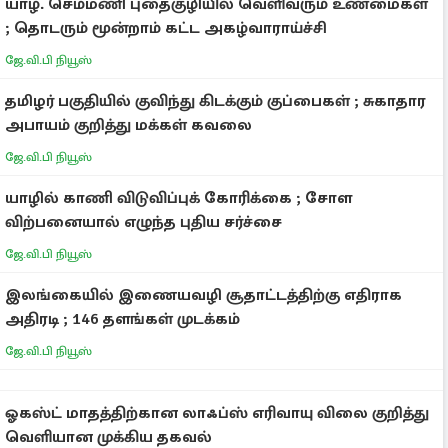
யாழ். செம்மணி புதைகுழியில் வெளிவரும் உண்மைகள்
; தொடரும் மூன்றாம் கட்ட அகழ்வாராய்ச்சி
ஜே.வி.பி நியூஸ்
தமிழர் பகுதியில் குவிந்து கிடக்கும் குப்பைகள் ; சுகாதார
அபாயம் குறித்து மக்கள் கவலை
ஜே.வி.பி நியூஸ்
யாழில் காணி விடுவிப்புக் கோரிக்கை ; சோள
விற்பனையால் எழுந்த புதிய சர்ச்சை
ஜே.வி.பி நியூஸ்
இலங்கையில் இணையவழி சூதாட்டத்திற்கு எதிராக
அதிரடி ; 146 தளங்கள் முடக்கம்
ஜே.வி.பி நியூஸ்
ஓகஸ்ட் மாதத்திற்கான லாஃப்ஸ் எரிவாயு விலை குறித்து
வெளியான முக்கிய தகவல்