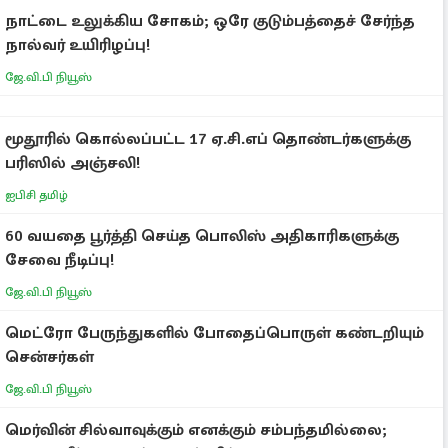
நாட்டை உலுக்கிய சோகம்; ஒரே குடும்பத்தைச் சேர்ந்த
நால்வர் உயிரிழப்பு!
ஜே.வி.பி நியூஸ்
மூதூரில் கொல்லப்பட்ட 17 ஏ.சி.எப் தொண்டர்களுக்கு
பரிஸில் அஞ்சலி!
ஐபிசி தமிழ்
60 வயதை பூர்த்தி செய்த பொலிஸ் அதிகாரிகளுக்கு
சேவை நீடிப்பு!
ஜே.வி.பி நியூஸ்
மெட்ரோ பேருந்துகளில் போதைப்பொருள் கண்டறியும்
சென்சர்கள்
ஜே.வி.பி நியூஸ்
மெர்வின் சில்வாவுக்கும் எனக்கும் சம்பந்தமில்லை;