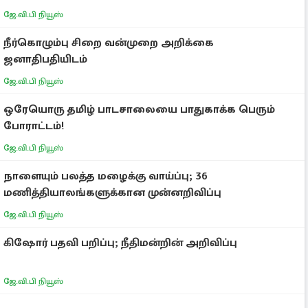
ஜே.வி.பி நியூஸ்
நீர்கொழும்பு சிறை வன்முறை அறிக்கை
ஜனாதிபதியிடம்
ஜே.வி.பி நியூஸ்
ஒரேயொரு தமிழ் பாடசாலையை பாதுகாக்க பெரும்
போராட்டம்!
ஜே.வி.பி நியூஸ்
நாளையும் பலத்த மழைக்கு வாய்ப்பு; 36
மணித்தியாலங்களுக்கான முன்னறிவிப்பு
ஜே.வி.பி நியூஸ்
கிஷோர் பதவி பறிப்பு; நீதிமன்றின் அறிவிப்பு
ஜே.வி.பி நியூஸ்