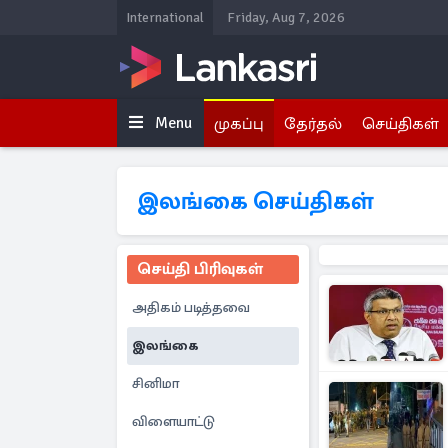
International
Friday, Aug 7, 2026
Menu
முகப்பு
தேர்தல்
செய்திகள்
இலங்கை செய்திகள்
செய்தி பிரிவுகள்
அதிகம் படித்தவை
இலங்கை
சினிமா
விளையாட்டு