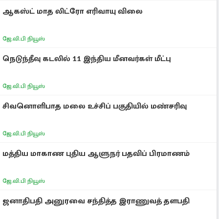
ஆகஸ்ட் மாத லிட்ரோ எரிவாயு விலை
ஜே.வி.பி நியூஸ்
நெடுந்தீவு கடலில் 11 இந்திய மீனவர்கள் மீட்பு
ஜே.வி.பி நியூஸ்
சிவனொளிபாத மலை உச்சிப் பகுதியில் மண்சரிவு
ஜே.வி.பி நியூஸ்
மத்திய மாகாண புதிய ஆளுநர் பதவிப் பிரமாணம்
ஜே.வி.பி நியூஸ்
ஜனாதிபதி அனுரவை சந்தித்த இராணுவத் தளபதி