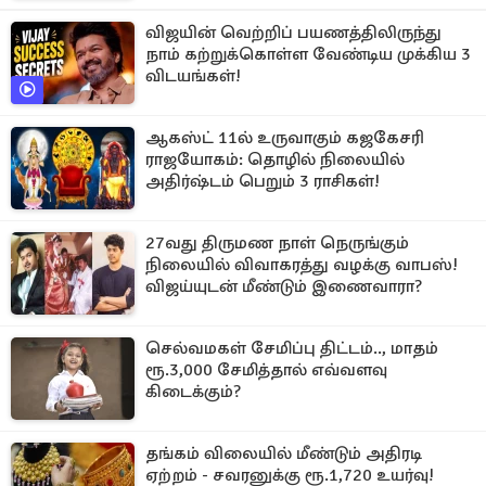
விஜயின் வெற்றிப் பயணத்திலிருந்து
நாம் கற்றுக்கொள்ள வேண்டிய முக்கிய 3
விடயங்கள்!
ஆகஸ்ட் 11ல் உருவாகும் கஜகேசரி
ராஜயோகம்: தொழில் நிலையில்
அதிர்ஷ்டம் பெறும் 3 ராசிகள்!
27வது திருமண நாள் நெருங்கும்
நிலையில் விவாகரத்து வழக்கு வாபஸ்!
விஜய்யுடன் மீண்டும் இணைவாரா?
செல்வமகள் சேமிப்பு திட்டம்.., மாதம்
ரூ.3,000 சேமித்தால் எவ்வளவு
கிடைக்கும்?
தங்கம் விலையில் மீண்டும் அதிரடி
ஏற்றம் - சவரனுக்கு ரூ.1,720 உயர்வு!