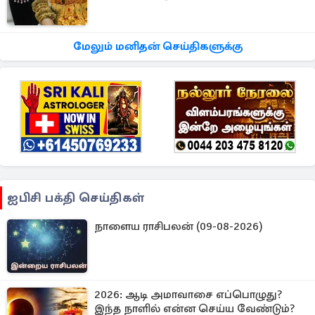
மேலும் மனிதன் செய்திகளுக்கு
ஐபிசி பக்தி செய்திகள்
நாளைய ராசிபலன் (09-08-2026)
2026: ஆடி அமாவாசை எப்பொழுது?
இந்த நாளில் என்ன செய்ய வேண்டும்?