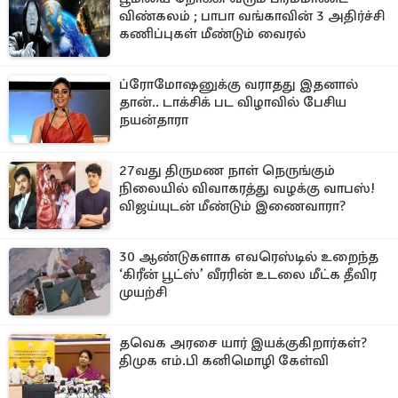
விண்கலம் ; பாபா வங்காவின் 3 அதிர்ச்சி
கணிப்புகள் மீண்டும் வைரல்
ப்ரோமோஷனுக்கு வராதது இதனால்
தான்.. டாக்சிக் பட விழாவில் பேசிய
நயன்தாரா
27வது திருமண நாள் நெருங்கும்
நிலையில் விவாகரத்து வழக்கு வாபஸ்!
விஜய்யுடன் மீண்டும் இணைவாரா?
30 ஆண்டுகளாக எவரெஸ்டில் உறைந்த
‘கிரீன் பூட்ஸ்’ வீரரின் உடலை மீட்க தீவிர
முயற்சி
தவெக அரசை யார் இயக்குகிறார்கள்?
திமுக எம்.பி கனிமொழி கேள்வி