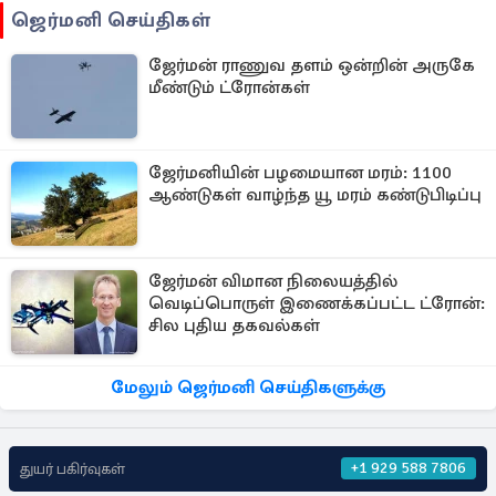
ஜெர்மனி செய்திகள்
ஜேர்மன் ராணுவ தளம் ஒன்றின் அருகே
மீண்டும் ட்ரோன்கள்
ஜேர்மனியின் பழமையான மரம்: 1100
ஆண்டுகள் வாழ்ந்த யூ மரம் கண்டுபிடிப்பு
ஜேர்மன் விமான நிலையத்தில்
வெடிப்பொருள் இணைக்கப்பட்ட ட்ரோன்:
சில புதிய தகவல்கள்
மேலும் ஜெர்மனி செய்திகளுக்கு
+1 929 588 7806
துயர் பகிர்வுகள்