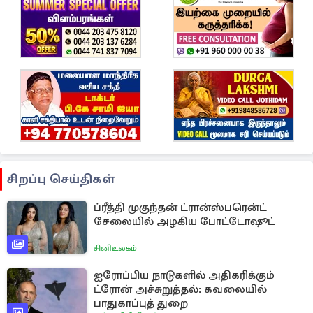
சிறப்பு செய்திகள்
ப்ரீத்தி முகுந்தன் ட்ரான்ஸ்பரென்ட்
சேலையில் அழகிய போட்டோஷூட்
சினிஉலகம்
ஐரோப்பிய நாடுகளில் அதிகரிக்கும்
ட்ரோன் அச்சுறுத்தல்: கவலையில்
பாதுகாப்புத் துறை