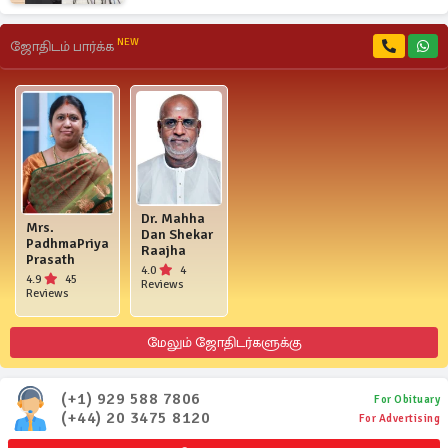
NEW
ஜோதிடம் பார்க்க
Dr. Mahha
Mrs.
Dan Shekar
PadhmaPriya
Raajha
Prasath
4.0
4
4.9
45
Reviews
Reviews
மேலும் ஜோதிடர்களுக்கு
(+1) 929 588 7806
For Obituary
(+44) 20 3475 8120
For Advertising