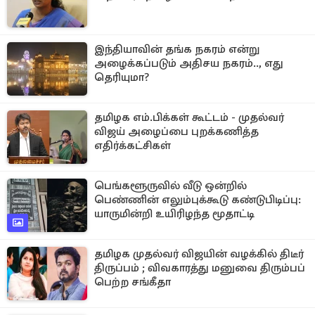
இந்தியாவின் தங்க நகரம் என்று
அழைக்கப்படும் அதிசய நகரம்.., எது
தெரியுமா?
தமிழக எம்.பிக்கள் கூட்டம் - முதல்வர்
விஜய் அழைப்பை புறக்கணித்த
எதிர்க்கட்சிகள்
பெங்களூருவில் வீடு ஒன்றில்
பெண்ணின் எலும்புக்கூடு கண்டுபிடிப்பு:
யாருமின்றி உயிரிழந்த மூதாட்டி
தமிழக முதல்வர் விஜயின் வழக்கில் திடீர்
திருப்பம் ; விவகாரத்து மனுவை திரும்பப்
பெற்ற சங்கீதா