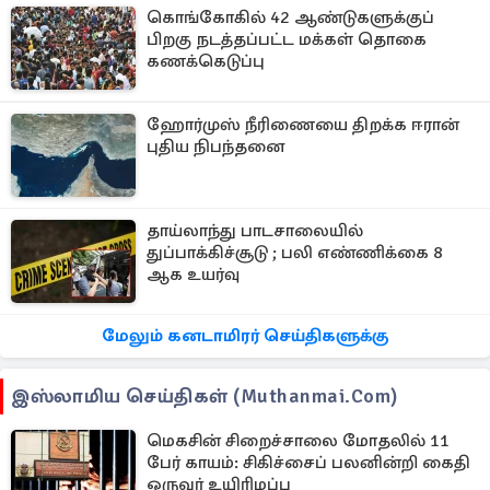
கொங்கோகில் 42 ஆண்டுகளுக்குப்
பிறகு நடத்தப்பட்ட மக்கள் தொகை
கணக்கெடுப்பு
ஹோர்முஸ் நீரிணையை திறக்க ஈரான்
புதிய நிபந்தனை
தாய்லாந்து பாடசாலையில்
துப்பாக்கிச்சூடு ; பலி எண்ணிக்கை 8
ஆக உயர்வு
மேலும் கனடாமிரர் செய்திகளுக்கு
இஸ்லாமிய செய்திகள் (muthanmai.com)
மெகசின் சிறைச்சாலை மோதலில் 11
பேர் காயம்: சிகிச்சைப் பலனின்றி கைதி
ஒருவர் உயிரிழப்பு