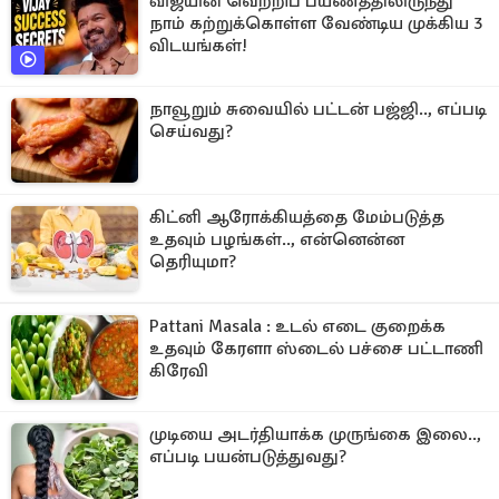
விஜயின் வெற்றிப் பயணத்திலிருந்து
நாம் கற்றுக்கொள்ள வேண்டிய முக்கிய 3
விடயங்கள்!
நாவூறும் சுவையில் பட்டன் பஜ்ஜி.., எப்படி
செய்வது?
கிட்னி ஆரோக்கியத்தை மேம்படுத்த
உதவும் பழங்கள்.., என்னென்ன
தெரியுமா?
Pattani Masala : உடல் எடை குறைக்க
உதவும் கேரளா ஸ்டைல் பச்சை பட்டாணி
கிரேவி
முடியை அடர்தியாக்க முருங்கை இலை..,
எப்படி பயன்படுத்துவது?