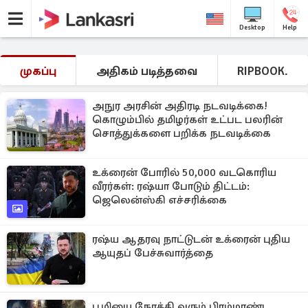
Desktop
Help
முகப்பு
அதிகம் படித்தவை
RIPBOOK.
அநுர அரசின் அதிரடி நடவடிக்கை!
கொழும்பில் தமிழர்கள் உட்பட பலரின்
சொத்துக்களை பறிக்க நடவடிக்கை
உக்ரைன் போரில் 50,000 வடகொரிய
வீரர்கள்: ரஷ்யா போடும் திட்டம்:
ஜெலென்ஸ்கி எச்சரிக்கை
ரஷ்ய ஆதரவு நாட்டுடன் உக்ரைன் புதிய
ஆயுதப் பேச்சுவார்த்தை
பூமியை நோக்கி வரும் பிரம்மாண்ட