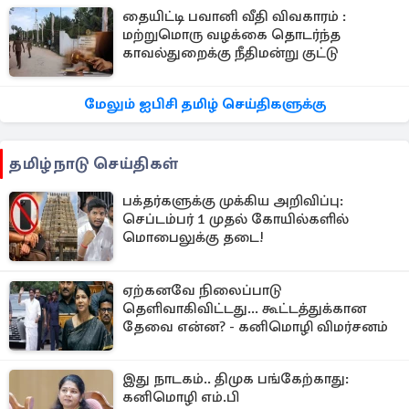
தையிட்டி பவானி வீதி விவகாரம் :
மற்றுமொரு வழக்கை தொடர்ந்த
காவல்துறைக்கு நீதிமன்று குட்டு
மேலும் ஐபிசி தமிழ் செய்திகளுக்கு
தமிழ்நாடு செய்திகள்
பக்தர்களுக்கு முக்கிய அறிவிப்பு:
செப்டம்பர் 1 முதல் கோயில்களில்
மொபைலுக்கு தடை!
ஏற்கனவே நிலைப்பாடு
தெளிவாகிவிட்டது... கூட்டத்துக்கான
தேவை என்ன? - கனிமொழி விமர்சனம்
இது நாடகம்.. திமுக பங்கேற்காது:
கனிமொழி எம்.பி