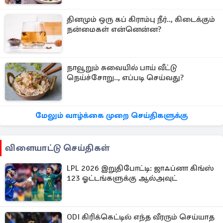
தினமும் ஒரு கப் கிராம்பு நீர்.., கிடைக்கும்
நன்மைகள் என்னென்ன?
நாவூறும் சுவையில் பாய் வீட்டு
நெய்ச்சோறு.., எப்படி செய்வது?
மேலும் வாழ்க்கை முறை செய்திகளுக்கு
விளையாட்டு செய்திகள்
LPL 2026 இறுதிபோட்டி: ஜாஃப்னா கிங்ஸ்
123 ஓட்டங்களுக்கு ஆல்அவுட்
ODI கிரிக்கெட்டில் எந்த வீரரும் செய்யாத