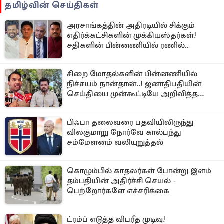
தமிழ்வின் செய்திகள்
அரசாங்கத்தின் அதிரடியில் சிக்கும்
எதிர்க்கட்சிகளின் முக்கியஸ்தர்கள்!
சதிகளின் பின்னணியில் ரணில்..
சிறை மோதல்களின் பின்னணியில்
நிச்சயம் நான்தான்..! ஜனாதிபதியின்
செய்தியை முன்கூட்டியே அறிவித்த
நாமல்
பிஃபா தலைவரை பதவியிலிருந்து
விலகுமாறு நோர்வே கால்பந்து
சம்மேளனம் வலியுறுத்தல்
கொழும்பில் காதலர்கள் போன்று இளம்
தம்பதியின் அதிர்ச்சி செயல் -
பெற்றோர்களே எச்சரிக்கை
ட்ரம்ப் எடுத்த விபரீத முடிவு!