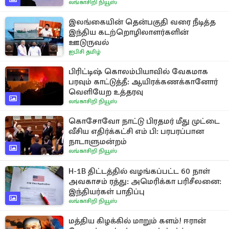
லங்காசிறி நியூஸ்
இலங்கையின் தென்பகுதி வரை நீடித்த
இந்திய கடற்றொழிலாளர்களின்
ஊடுருவல்
ஐபிசி தமிழ்
பிரிட்டிஷ் கொலம்பியாவில் வேகமாக
பரவும் காட்டுத்தீ: ஆயிரக்கணக்கானோர்
வெளியேற உத்தரவு
லங்காசிறி நியூஸ்
கொசோவோ நாட்டு பிரதமர் மீது முட்டை
வீசிய எதிர்க்கட்சி எம் பி: பரபரப்பான
நாடாளுமன்றம்
லங்காசிறி நியூஸ்
H-1B திட்டத்தில் வழங்கப்பட்ட 60 நாள்
அவகாசம் ரத்து: அமெரிக்கா பரிசீலனை:
இந்தியர்கள் பாதிப்பு
லங்காசிறி நியூஸ்
மத்திய கிழக்கில் மாறும் களம்! ஈரான்