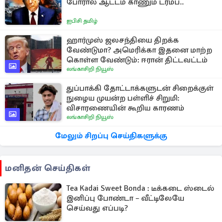
போரால் ஆட்டம் காணும் ட்ரம்ப்..
ஐபிசி தமிழ்
ஹார்முஸ் ஜலசந்தியை திறக்க
வேண்டுமா? அமெரிக்கா இதனை மாற்ற
கொள்ள வேண்டும்: ஈரான் திட்டவட்டம்
லங்காசிறி நியூஸ்
துப்பாக்கி தோட்டாக்களுடன் சிறைக்குள்
நுழைய முயன்ற பள்ளிச் சிறுமி:
விசாரணையின் கூறிய காரணம்
லங்காசிறி நியூஸ்
மேலும் சிறப்பு செய்திகளுக்கு
மனிதன் செய்திகள்
Tea Kadai Sweet Bonda : டீக்கடை ஸ்டைல்
இனிப்பு போண்டா – வீட்டிலேயே
செய்வது எப்படி?