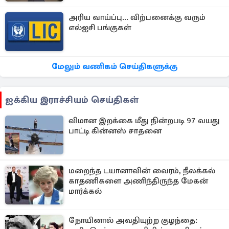
அரிய வாய்ப்பு... விற்பனைக்கு வரும்
எல்ஐசி பங்குகள்
மேலும் வணிகம் செய்திகளுக்கு
ஐக்கிய இராச்சியம் செய்திகள்
விமான இறக்கை மீது நின்றபடி 97 வயது
பாட்டி கின்னஸ் சாதனை
மறைந்த டயானாவின் வைரம், நீலக்கல்
காதணிகளை அணிந்திருந்த மேகன்
மார்க்கல்
நோயினால் அவதியுற்ற குழந்தை: