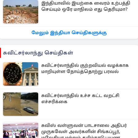
இந்தியாவில் இயற்கை வைரம் உற்பத்தி
செய்யும் ஒரே மாநிலம் எது தெரியுமா?
மேலும் இந்தியா செய்திகளுக்கு
சுவிட்சர்லாந்து செய்திகள்
சுவிட்சர்லாந்தில் குற்றவியல் வழக்காக
மாறியுள்ள நோய்த்தொற்று பரவல்
சுவிட்சர்லாந்தில் உச்ச கட்ட வறட்சி
எச்சரிக்கை
சுவிஸ் வள்ளுவன் பாடசாலை அதிபர்
முருகவேள் அவர்களின் சிங்கப்பூர்,
மலேசியா மற்றும் தமிழ்நாடு பயண