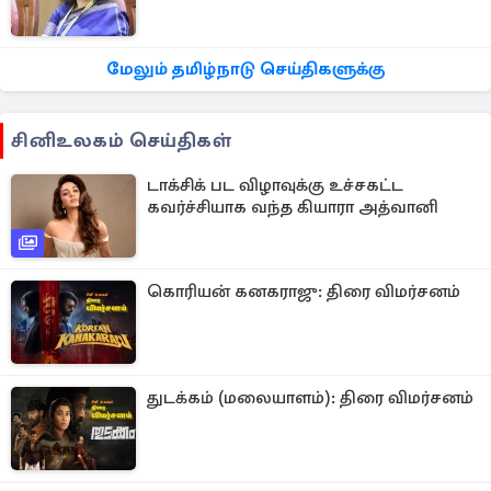
மேலும் தமிழ்நாடு செய்திகளுக்கு
சினிஉலகம் செய்திகள்
டாக்சிக் பட விழாவுக்கு உச்சகட்ட
கவர்ச்சியாக வந்த கியாரா அத்வானி
கொரியன் கனகராஜு: திரை விமர்சனம்
துடக்கம் (மலையாளம்): திரை விமர்சனம்