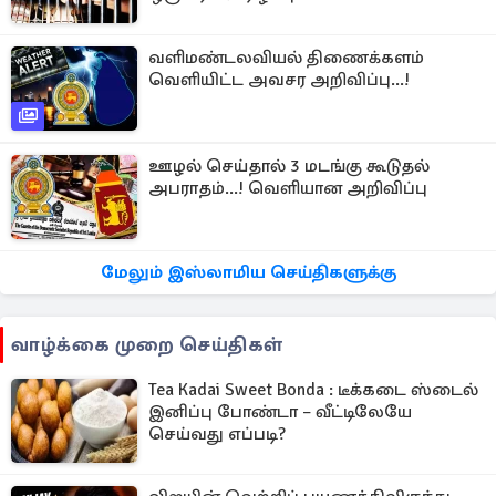
வளிமண்டலவியல் திணைக்களம்
வெளியிட்ட அவசர அறிவிப்பு...!
ஊழல் செய்தால் 3 மடங்கு கூடுதல்
அபராதம்...! வெளியான அறிவிப்பு
மேலும் இஸ்லாமிய செய்திகளுக்கு
வாழ்க்கை முறை செய்திகள்
Tea Kadai Sweet Bonda : டீக்கடை ஸ்டைல்
இனிப்பு போண்டா – வீட்டிலேயே
செய்வது எப்படி?