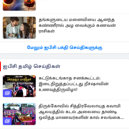
தங்களுடைய மனைவியை ஆனந்த
கண்ணீரால் அழ வைக்கும் கணவன்
ராசிகள்
மேலும் ஐபிசி பக்தி செய்திகளுக்கு
ஐபிசி தமிழ் செய்திகள்
கட்டுக்கடங்காத சனக்கூட்டம்:
இடைநிறுத்தப்பட்டது றீச்ஷாவின்
உணவுத்திருவிழா!
திருக்கோவில் சித்திரவேலாயுத சுவாமி
ஆலயத்தில் கடல் அலையை தாண்டி
ஒலித்த மாணவர்களின் கால் சலங்கை
ஓசை