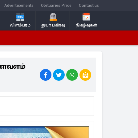
Advertisements
Obituaries Price
Contact us
விளம்பரம்
துயர் பகிர்வு
நிகழ்வுகள்
உளவளம்