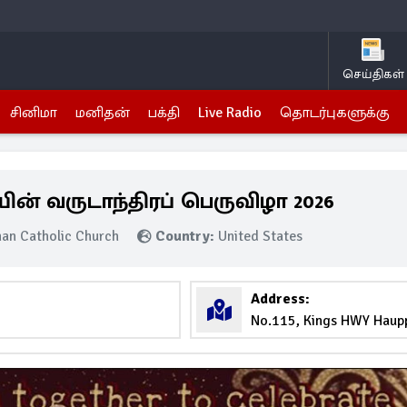
செய்திகள்
சினிமா
மனிதன்
பக்தி
Live Radio
தொடர்புகளுக்கு
் வருடாந்திரப் பெருவிழா 2026
an Catholic Church
Country:
United States
Address:
No.115, Kings HWY Haup