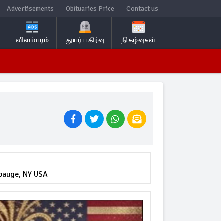
Advertisements
Obituaries Price
Contact us
விளம்பரம்
துயர் பகிர்வு
நிகழ்வுகள்
pauge, NY USA