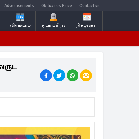
Advertisements
Obituaries Price
Contact us
விளம்பரம்
துயர் பகிர்வு
நிகழ்வுகள்
 வருட