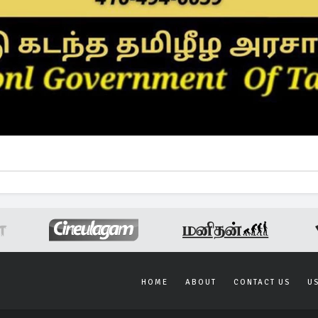
HOME
ABOUT
CONTACT US
U