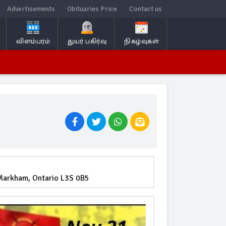
Advertisements
Obituaries Price
Contact us
விளம்பரம்
துயர் பகிர்வு
நிகழ்வுகள்
 Markham, Ontario L3S 0B5