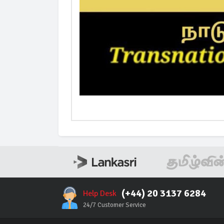
(+44) 20 3137 6284
Help Desk
24/7 Customer Service